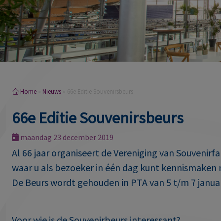
Home
»
Nieuws
»
66e Editie Souvenirsbeurs
66e Editie Souvenirsbeurs
maandag 23 december 2019
Al 66 jaar organiseert de Vereniging van Souvenirf
waar u als bezoeker in één dag kunt kennismaken m
De Beurs wordt gehouden in PTA van 5 t/m 7 januar
Voor wie is de Souvenirbeurs interessant?