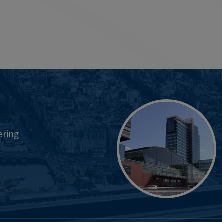
ering