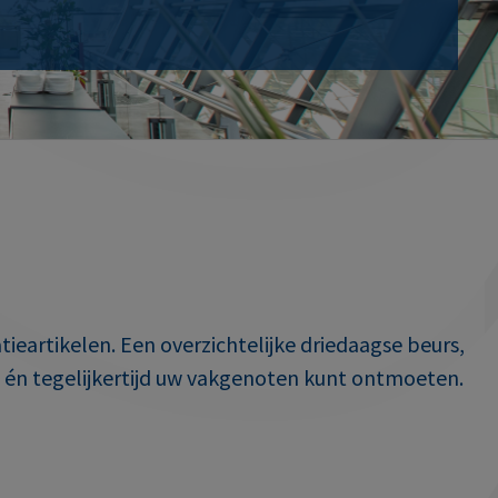
tieartikelen. Een overzichtelijke driedaagse beurs,
n én tegelijkertijd uw vakgenoten kunt ontmoeten.