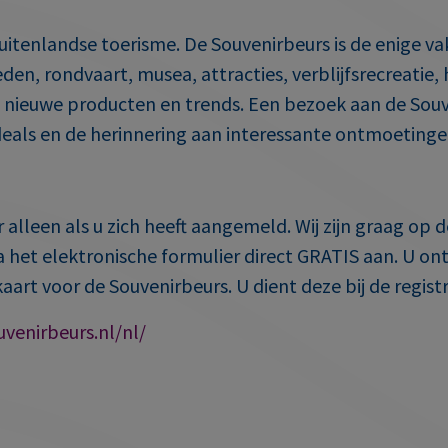
buitenlandse toerisme. De Souvenirbeurs is de enige va
teden, rondvaart, musea, attracties, verblijfsrecreati
, nieuwe producten en trends. Een bezoek aan de Sou
e deals en de herinnering aan interessante ontmoeti
er alleen als u zich heeft aangemeld. Wij zijn graag o
a het elektronische formulier direct GRATIS aan. U o
art voor de Souvenirbeurs. U dient deze bij de regist
venirbeurs.nl/nl/