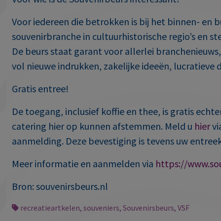
Voor iedereen die betrokken is bij het binnen- en 
souvenirbranche in cultuurhistorische regio’s en s
De beurs staat garant voor allerlei branchenieuws
vol nieuwe indrukken, zakelijke ideeën, lucratiev
Gratis entree!
De toegang, inclusief koffie en thee, is gratis echt
catering hier op kunnen afstemmen. Meld u
hier
vi
aanmelding. Deze bevestiging is tevens uw entreeka
Meer informatie en aanmelden via
https://www.sou
Bron: souvenirsbeurs.nl
recreatieartkelen
,
souveniers
,
Souvenirsbeurs
,
VSF