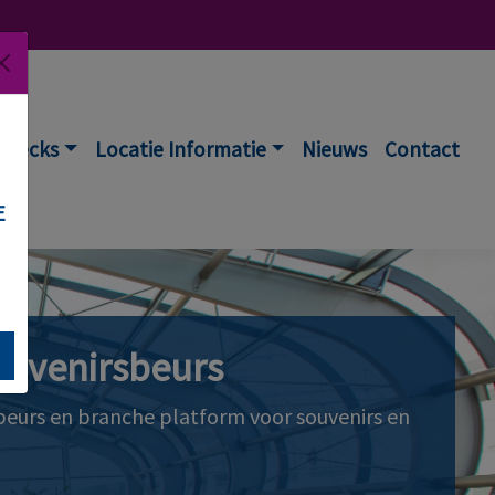
Decks
Locatie Informatie
Nieuws
Contact
E
ouvenirsbeurs
eurs en branche platform voor souvenirs en