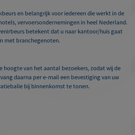
kbeurs en belangrijk voor iedereen die werkt in de
e, hotels, vervoersondernemingen in heel Nederland.
venirbeurs betekent dat u naar kantoor/huis gaat
ngen met branchegenoten.
p de hoogte van het aantal bezoekers, zodat wij de
ntvang daarna per e-mail een bevestiging van uw
ratiebalie bij binnenkomst te tonen.