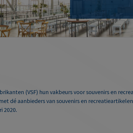
abrikanten (VSF) hun vakbeurs voor souvenirs en recrea
et dé aanbieders van souvenirs en recreatieartikele
i 2020.