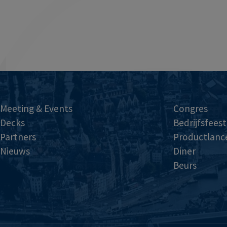
Meeting & Events
Congres
Decks
Bedrijfsfeest
Partners
Productlanc
Nieuws
Diner
Beurs