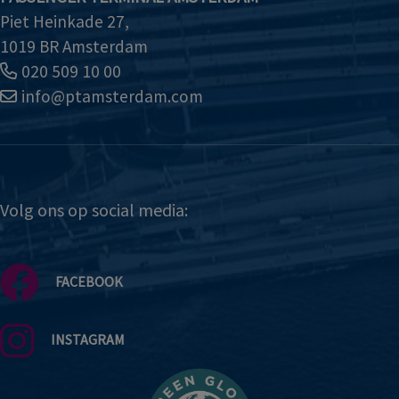
Piet Heinkade 27,
1019 BR Amsterdam
020 509 10 00
info@ptamsterdam.com
Volg ons op social media:
FACEBOOK
INSTAGRAM