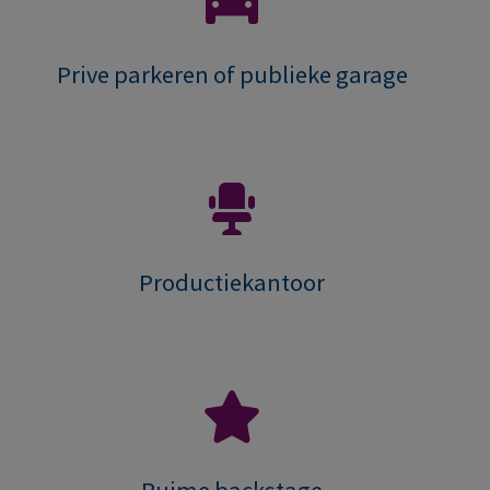
Prive parkeren of publieke garage
Productiekantoor
Ruime backstage