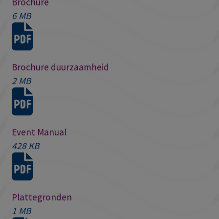
Brochure
6 MB
Brochure duurzaamheid
2 MB
Event Manual
428 KB
Plattegronden
1 MB