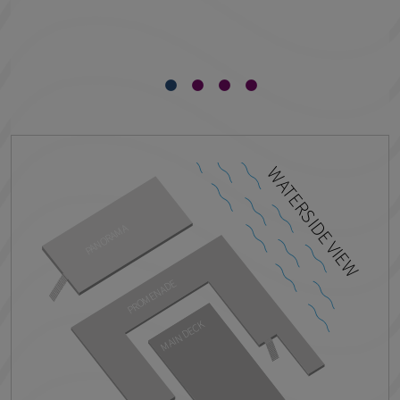
WATERSIDE VIEW
PANORAMA
PROMENADE
MAIN DECK