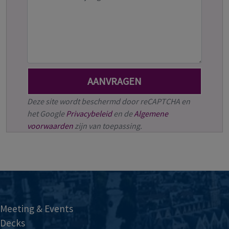
Deze site wordt beschermd door reCAPTCHA en
het Google
Privacybeleid
en de
Algemene
voorwaarden
zijn van toepassing.
Meeting & Events
Decks