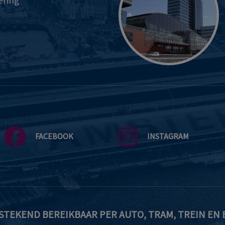
ering
FACEBOOK
INSTAGRAM
STEKEND BEREIKBAAR PER AUTO, TRAM, TREIN EN 