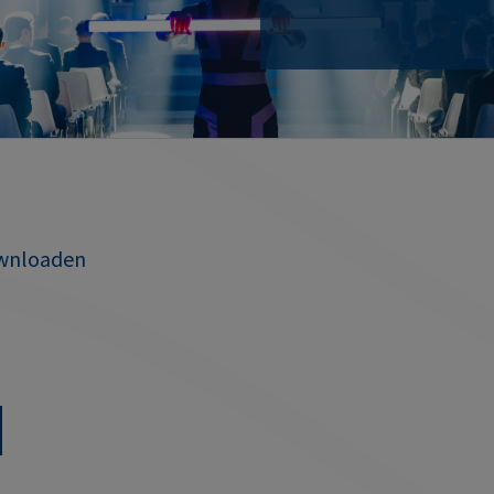
ownloaden