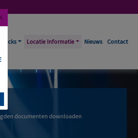
Decks
Locatie Informatie
Nieuws
Contact
E
odigden documenten downloaden