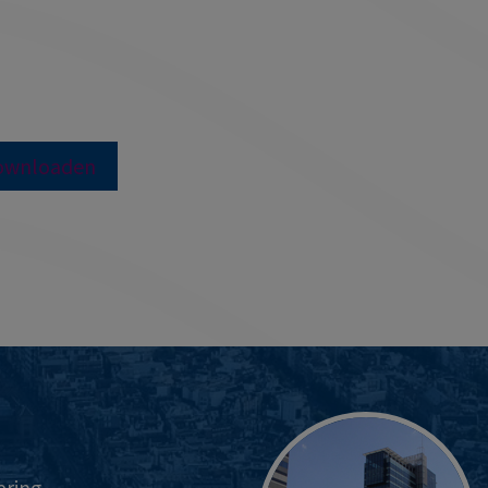
ownloaden