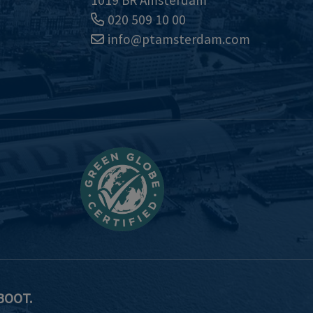
1019 BR Amsterdam
020 509 10 00
info@ptamsterdam.com
BOOT.