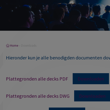
Home
»
Downloads
Hieronder kun je alle benodigden documenten d
Plattegronden alle decks PDF
Downloaden
Plattegronden alle decks DWG
Downloaden