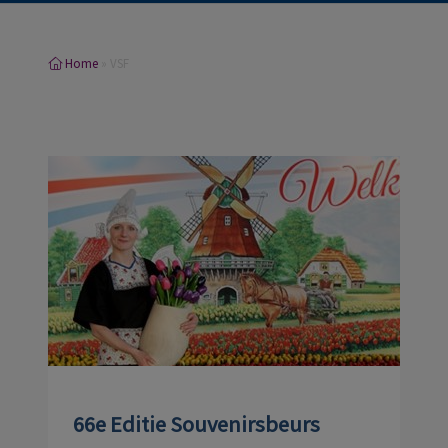
Home
»
VSF
66e Editie Souvenirsbeurs