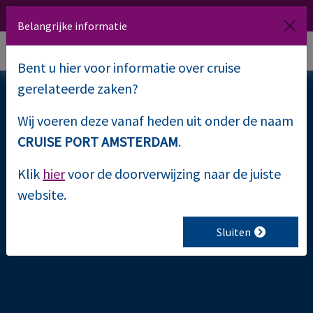
020 509 1000
Route
NL
EN
Belangrijke informatie
Bent u hier voor informatie over cruise
gerelateerde zaken?
Wij voeren deze vanaf heden uit onder de naam
VSF
CRUISE PORT AMSTERDAM
.
Klik
hier
voor de doorverwijzing naar de juiste
website.
Sluiten