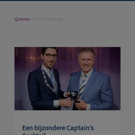
Home
»
René Kouwenberg
Een bijzondere Captain’s