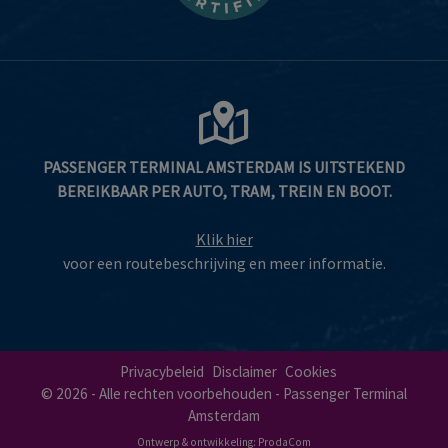
PASSENGER TERMINAL AMSTERDAM IS UITSTEKEND
BEREIKBAAR PER AUTO, TRAM, TREIN EN BOOT.
Klik hier
voor een routebeschrijving en meer informatie.
Privacybeleid
Disclaimer
Cookies
© 2026 - Alle rechten voorbehouden - Passenger Terminal
Amsterdam
Ontwerp & ontwikkeling:
ProdaCom