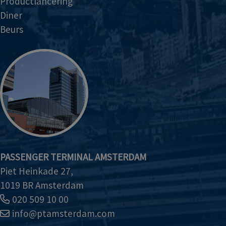
Productlancering
Diner
Beurs
PASSENGER TERMINAL AMSTERDAM
Piet Heinkade 27,
1019 BR Amsterdam
020 509 10 00
info@ptamsterdam.com