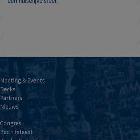
een huiselijke sfeer.
Meeting & Events
Decks
Partners
Nieuws
Congres
Bedrijfsfeest