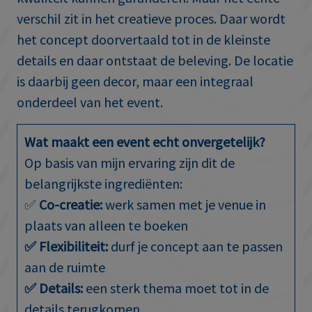
verschil zit in het creatieve proces. Daar wordt
het concept doorvertaald tot in de kleinste
details en daar ontstaat de beleving. De locatie
is daarbij geen decor, maar een integraal
onderdeel van het event.
Wat maakt een event echt onvergetelijk?
Op basis van mijn ervaring zijn dit de
belangrijkste ingrediënten:
✅
Co-creatie:
werk samen met je venue in
plaats van alleen te boeken
✅
Flexibiliteit:
durf je concept aan te passen
aan de ruimte
✅
Details:
een sterk thema moet tot in de
details terugkomen