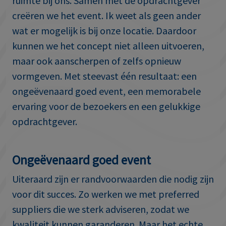
ruimte bij ons. Samen met de opdrachtgever
creëren we het event. Ik weet als geen ander
wat er mogelijk is bij onze locatie. Daardoor
kunnen we het concept niet alleen uitvoeren,
maar ook aanscherpen of zelfs opnieuw
vormgeven. Met steevast één resultaat: een
ongeëvenaard goed event, een memorabele
ervaring voor de bezoekers en een gelukkige
opdrachtgever.
Ongeëvenaard goed event
Uiteraard zijn er randvoorwaarden die nodig zijn
voor dit succes. Zo werken we met preferred
suppliers die we sterk adviseren, zodat we
kwaliteit kunnen garanderen. Maar het echte