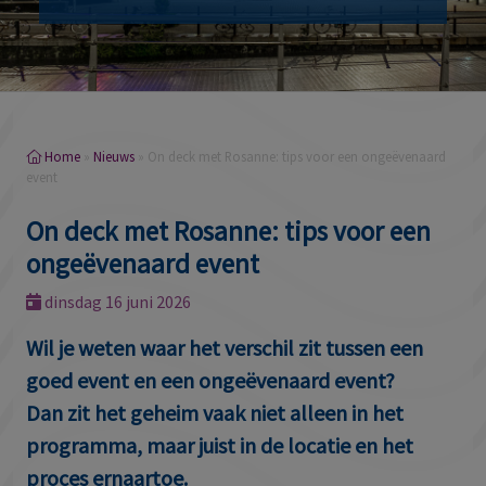
Home
»
Nieuws
»
On deck met Rosanne: tips voor een ongeëvenaard
event
On deck met Rosanne: tips voor een
ongeëvenaard event
dinsdag 16 juni 2026
Wil je weten waar het verschil zit tussen een
goed event en een ongeëvenaard event?
Dan zit het geheim vaak niet alleen in het
programma, maar juist in de locatie en het
proces ernaartoe.