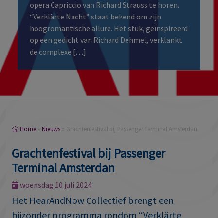
opera Capriccio van Richard Strauss te horen.
“Verklärte Nacht” staat bekend om zijn
hoogromantische allure. Het stuk, geïnspireerd
op een gedicht van Richard Dehmel, verklankt
de complexe […]
Home
»
Nieuws
»
Grachtenfestival bij Passenger Terminal Amsterdan
Grachtenfestival bij Passenger
Terminal Amsterdan
woensdag 10 juli 2024
Het HearAndNow Collectief brengt een
bijzonder programma rondom “Verklärte