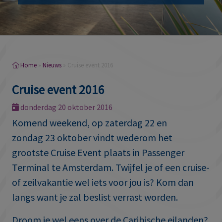
Home
»
Nieuws
»
Cruise event 2016
Cruise event 2016
donderdag 20 oktober 2016
Komend weekend, op zaterdag 22 en
zondag 23 oktober vindt wederom het
grootste Cruise Event plaats in Passenger
Terminal te Amsterdam. Twijfel je of een cruise-
of zeilvakantie wel iets voor jou is? Kom dan
langs want je zal beslist verrast worden.
Droom je wel eens over de Caribische eilanden?