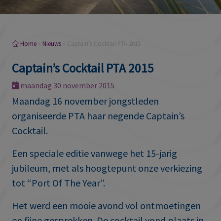
Home
»
Nieuws
»
Captain’s Cocktail PTA 2015
Captain’s Cocktail PTA 2015
maandag 30 november 2015
Maandag 16 november jongstleden
organiseerde PTA haar negende Captain’s
Cocktail.
Een speciale editie vanwege het 15-jarig
jubileum, met als hoogtepunt onze verkiezing
tot “Port Of The Year”.
Het werd een mooie avond vol ontmoetingen
en fijne gesprekken. De cocktail vond plaats in